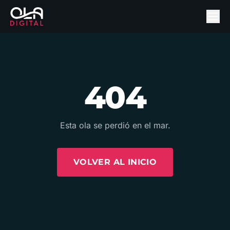
404
Esta ola se perdió en el mar.
VOLVER AL INICIO