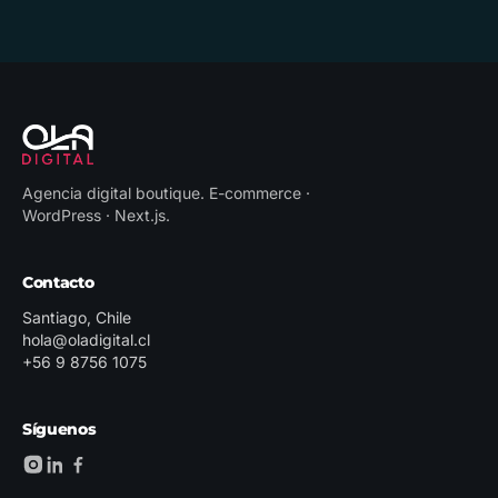
Agencia digital boutique
.
E-commerce ·
WordPress · Next.js
.
Contacto
Santiago, Chile
hola@oladigital.cl
+56 9 8756 1075
Síguenos