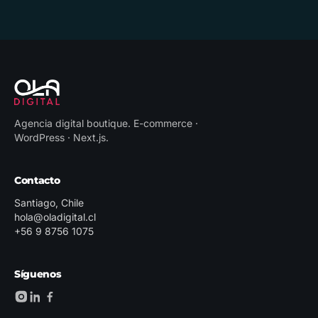
Agencia digital boutique
.
E-commerce ·
WordPress · Next.js
.
Contacto
Santiago, Chile
hola@oladigital.cl
+56 9 8756 1075
Síguenos