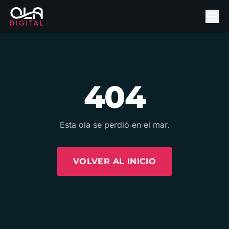
404
Esta ola se perdió en el mar.
VOLVER AL INICIO