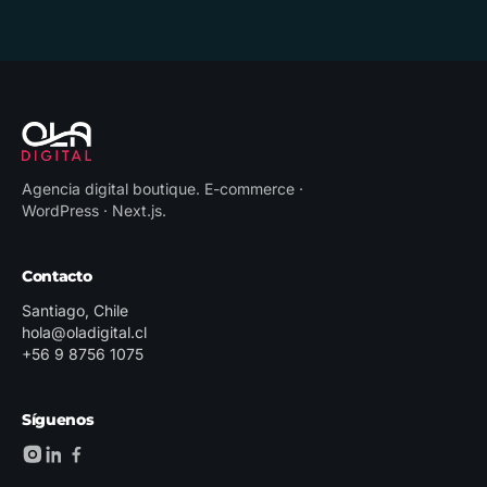
Agencia digital boutique
.
E-commerce ·
WordPress · Next.js
.
Contacto
Santiago, Chile
hola@oladigital.cl
+56 9 8756 1075
Síguenos