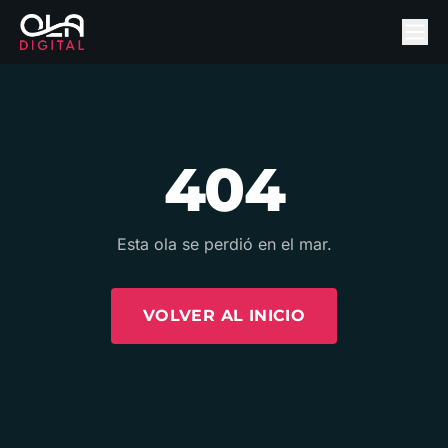
404
Esta ola se perdió en el mar.
VOLVER AL INICIO