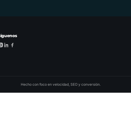
Síguenos
Hecho con foco en velocidad, SEO y conversión.