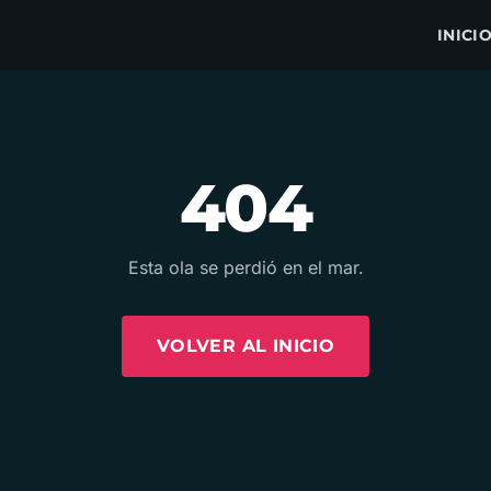
INICI
404
Esta ola se perdió en el mar.
VOLVER AL INICIO