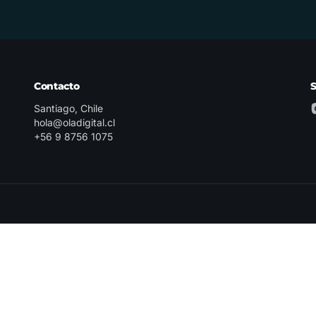
Contacto
Santiago, Chile
hola@oladigital.cl
+56 9 8756 1075