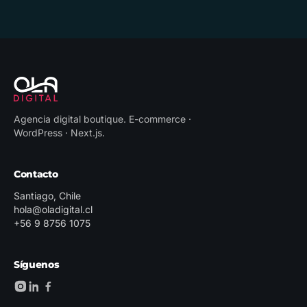
Agencia digital boutique
.
E-commerce ·
WordPress · Next.js
.
Contacto
Santiago, Chile
hola@oladigital.cl
+56 9 8756 1075
Síguenos