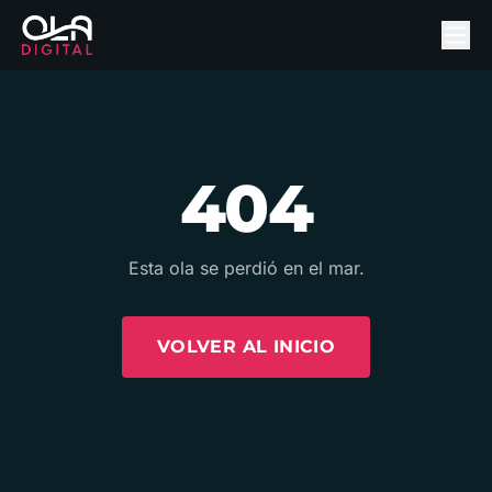
404
Esta ola se perdió en el mar.
VOLVER AL INICIO