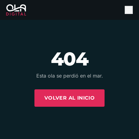
404
Esta ola se perdió en el mar.
VOLVER AL INICIO