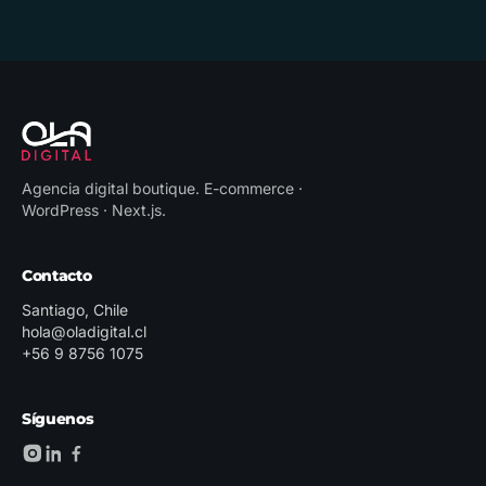
Agencia digital boutique
.
E-commerce ·
WordPress · Next.js
.
Contacto
Santiago, Chile
hola@oladigital.cl
+56 9 8756 1075
Síguenos