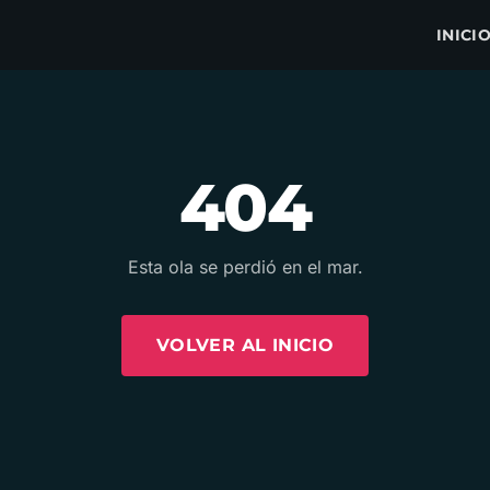
INICI
404
Esta ola se perdió en el mar.
VOLVER AL INICIO