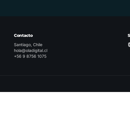
Contacto
Santiago, Chile
hola@oladigital.cl
+56 9 8756 1075