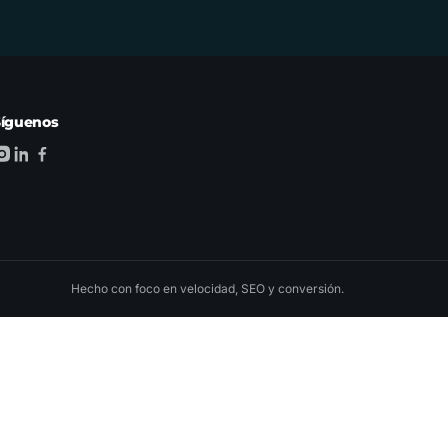
Síguenos
Hecho con foco en velocidad, SEO y conversión.