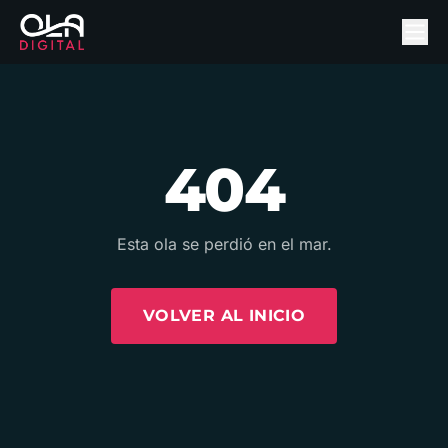
404
Esta ola se perdió en el mar.
VOLVER AL INICIO