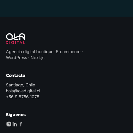
Agencia digital boutique
.
E-commerce ·
WordPress · Next.js
.
Contacto
Santiago, Chile
hola@oladigital.cl
+56 9 8756 1075
Síguenos