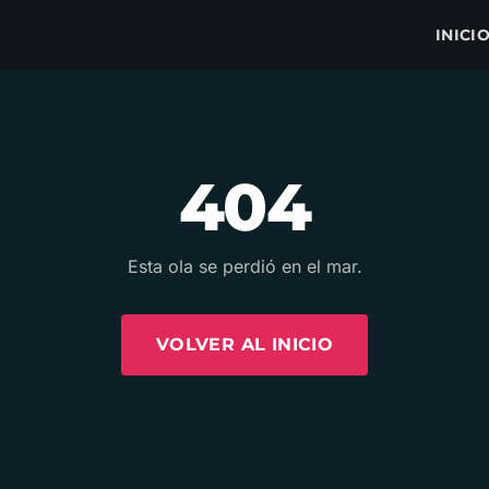
INICI
404
Esta ola se perdió en el mar.
VOLVER AL INICIO