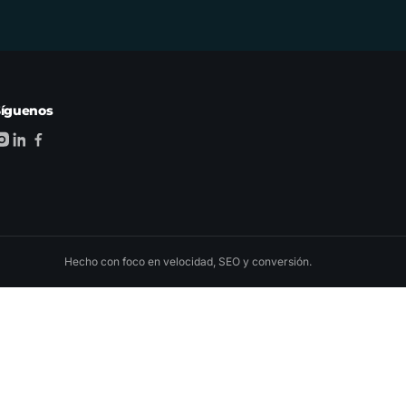
Síguenos
Hecho con foco en velocidad, SEO y conversión.