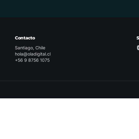
Contacto
Santiago, Chile
hola@oladigital.cl
+56 9 8756 1075