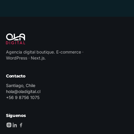
Agencia digital boutique
.
E-commerce ·
WordPress · Next.js
.
Contacto
Santiago, Chile
hola@oladigital.cl
+56 9 8756 1075
Síguenos