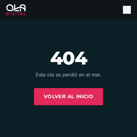
404
Esta ola se perdió en el mar.
VOLVER AL INICIO