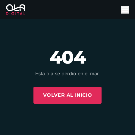
404
Esta ola se perdió en el mar.
VOLVER AL INICIO