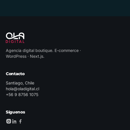
Agencia digital boutique
.
E-commerce ·
WordPress · Next.js
.
Contacto
Santiago, Chile
hola@oladigital.cl
+56 9 8756 1075
Síguenos