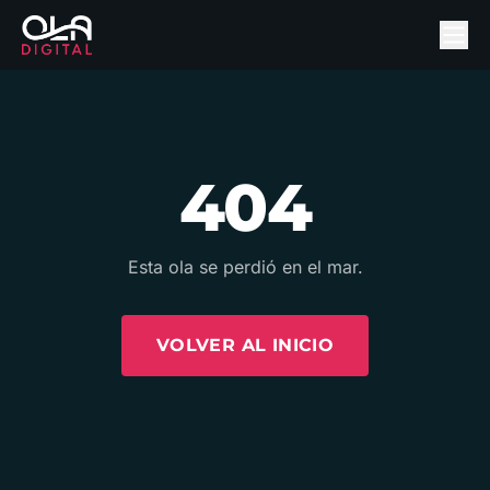
404
Esta ola se perdió en el mar.
VOLVER AL INICIO