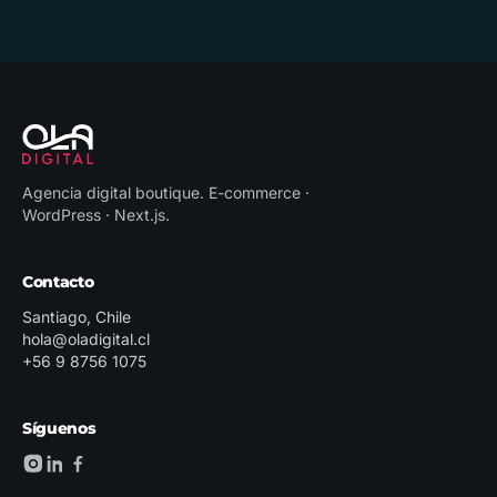
Agencia digital boutique
.
E-commerce ·
WordPress · Next.js
.
Contacto
Santiago, Chile
hola@oladigital.cl
+56 9 8756 1075
Síguenos