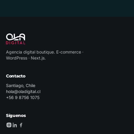
Agencia digital boutique
.
E-commerce ·
WordPress · Next.js
.
Contacto
Santiago, Chile
hola@oladigital.cl
+56 9 8756 1075
Síguenos