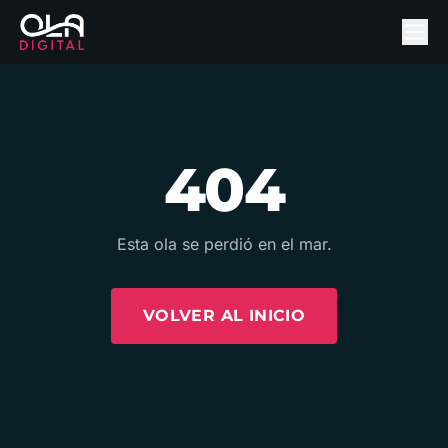
404
Esta ola se perdió en el mar.
VOLVER AL INICIO