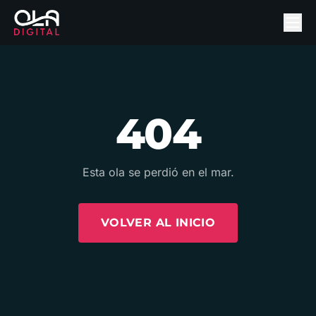
404
Esta ola se perdió en el mar.
VOLVER AL INICIO