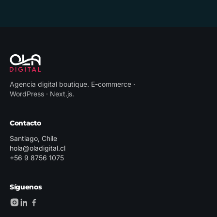
Agencia digital boutique
.
E-commerce ·
WordPress · Next.js
.
Contacto
Santiago, Chile
hola@oladigital.cl
+56 9 8756 1075
Síguenos