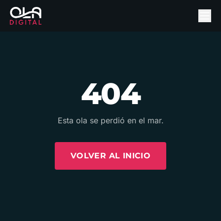
404
Esta ola se perdió en el mar.
VOLVER AL INICIO