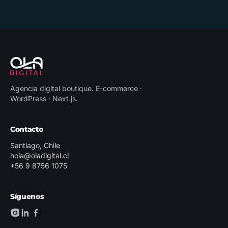
Agencia digital boutique
.
E-commerce ·
WordPress · Next.js
.
Contacto
Santiago, Chile
hola@oladigital.cl
+56 9 8756 1075
Síguenos