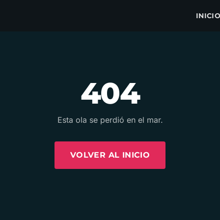
INICI
404
Esta ola se perdió en el mar.
VOLVER AL INICIO