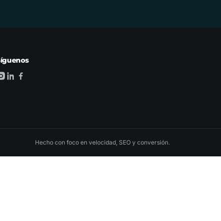
Síguenos
Hecho con foco en velocidad, SEO y conversión.