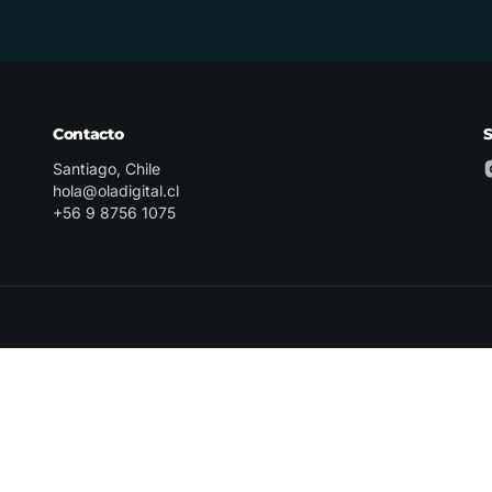
Contacto
Santiago, Chile
hola@oladigital.cl
+56 9 8756 1075