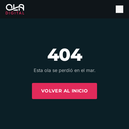
404
Esta ola se perdió en el mar.
VOLVER AL INICIO