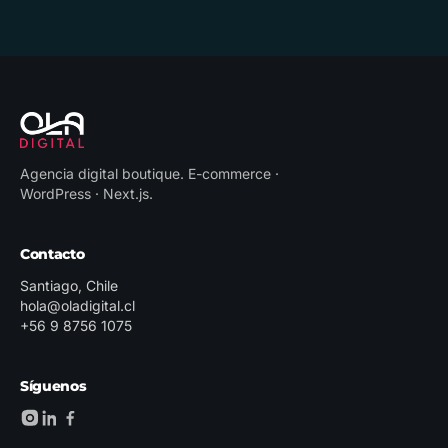
Agencia digital boutique
.
E-commerce ·
WordPress · Next.js
.
Contacto
Santiago, Chile
hola@oladigital.cl
+56 9 8756 1075
Síguenos