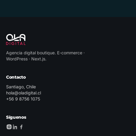
Agencia digital boutique
.
E-commerce ·
WordPress · Next.js
.
Contacto
Santiago, Chile
hola@oladigital.cl
+56 9 8756 1075
Síguenos