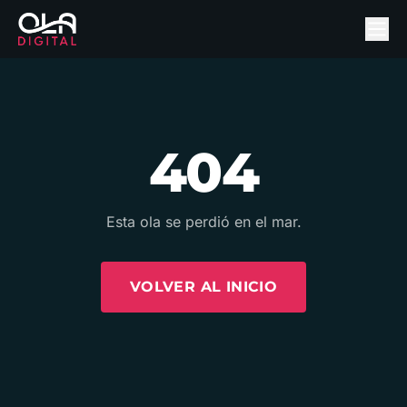
404
Esta ola se perdió en el mar.
VOLVER AL INICIO