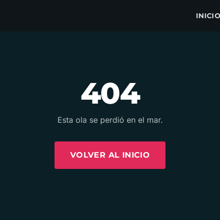
INICI
404
Esta ola se perdió en el mar.
VOLVER AL INICIO