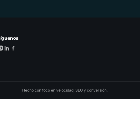
Síguenos
Hecho con foco en velocidad, SEO y conversión.