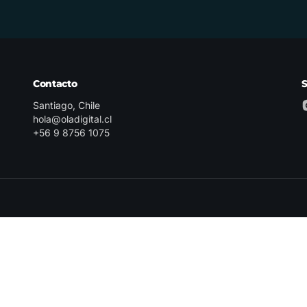
Contacto
Santiago, Chile
hola@oladigital.cl
+56 9 8756 1075