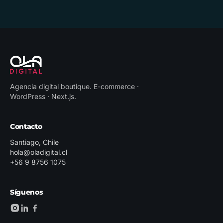
Agencia digital boutique
.
E-commerce ·
WordPress · Next.js
.
Contacto
Santiago, Chile
hola@oladigital.cl
+56 9 8756 1075
Síguenos