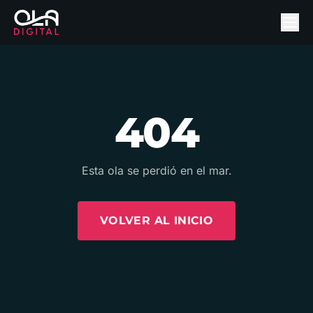
404
Esta ola se perdió en el mar.
VOLVER AL INICIO