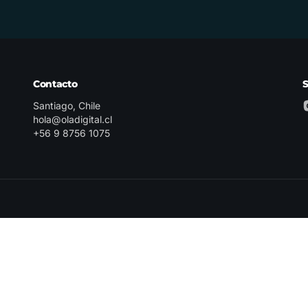
Contacto
Santiago, Chile
hola@oladigital.cl
+56 9 8756 1075