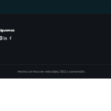
Síguenos
Hecho con foco en velocidad, SEO y conversión.