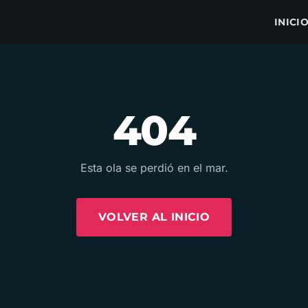
INICI
404
Esta ola se perdió en el mar.
VOLVER AL INICIO