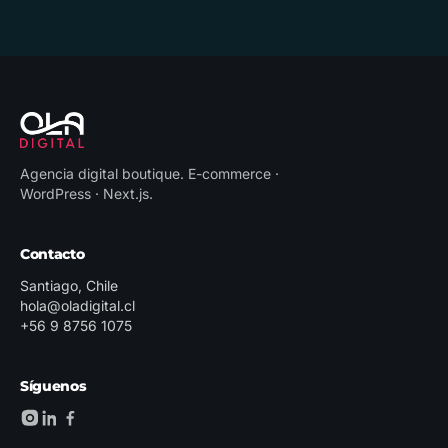
Agencia digital boutique
.
E-commerce ·
WordPress · Next.js
.
Contacto
Santiago, Chile
hola@oladigital.cl
+56 9 8756 1075
Síguenos