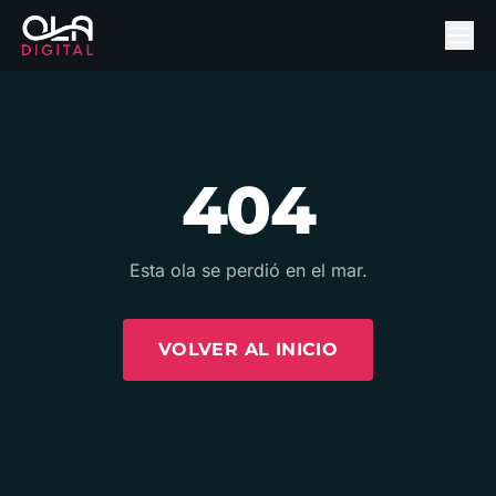
404
Esta ola se perdió en el mar.
VOLVER AL INICIO