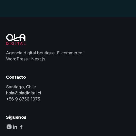
Agencia digital boutique
.
E-commerce ·
WordPress · Next.js
.
Contacto
Santiago, Chile
hola@oladigital.cl
+56 9 8756 1075
Síguenos