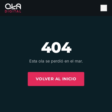
404
Esta ola se perdió en el mar.
VOLVER AL INICIO