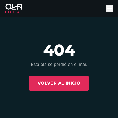
404
Esta ola se perdió en el mar.
VOLVER AL INICIO