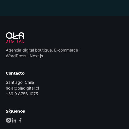
Agencia digital boutique
.
E-commerce ·
WordPress · Next.js
.
Contacto
Santiago, Chile
hola@oladigital.cl
+56 9 8756 1075
Síguenos