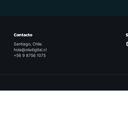
Contacto
Santiago, Chile
hola@oladigital.cl
+56 9 8756 1075