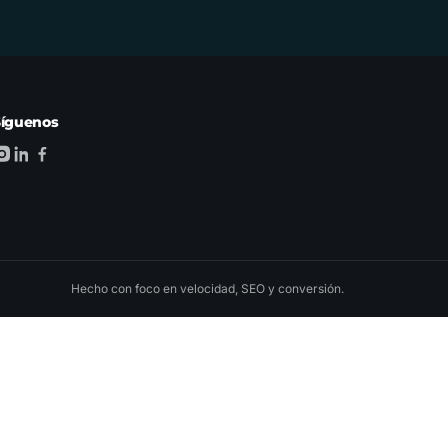
Síguenos
Hecho con foco en velocidad, SEO y conversión.