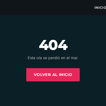
INICI
404
Esta ola se perdió en el mar.
VOLVER AL INICIO