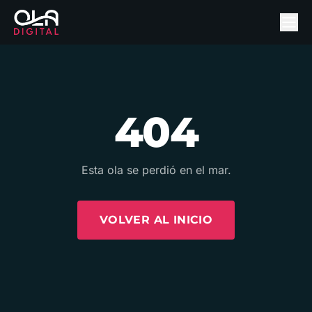
404
Esta ola se perdió en el mar.
VOLVER AL INICIO