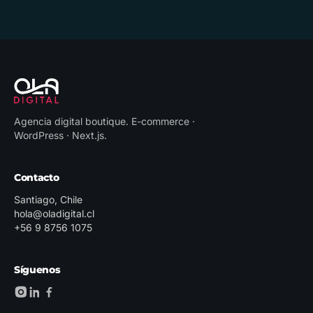
Agencia digital boutique
.
E-commerce ·
WordPress · Next.js
.
Contacto
Santiago, Chile
hola@oladigital.cl
+56 9 8756 1075
Síguenos