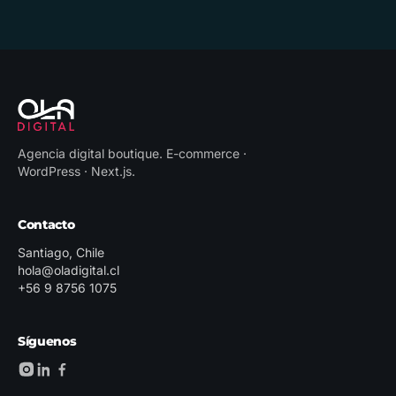
Agencia digital boutique
.
E-commerce ·
WordPress · Next.js
.
Contacto
Santiago, Chile
hola@oladigital.cl
+56 9 8756 1075
Síguenos