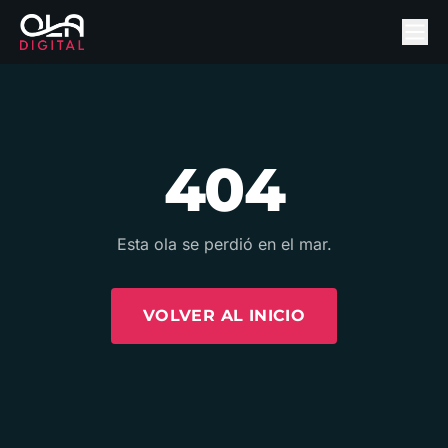
404
Esta ola se perdió en el mar.
VOLVER AL INICIO