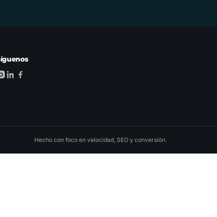
Síguenos
Hecho con foco en velocidad, SEO y conversión.