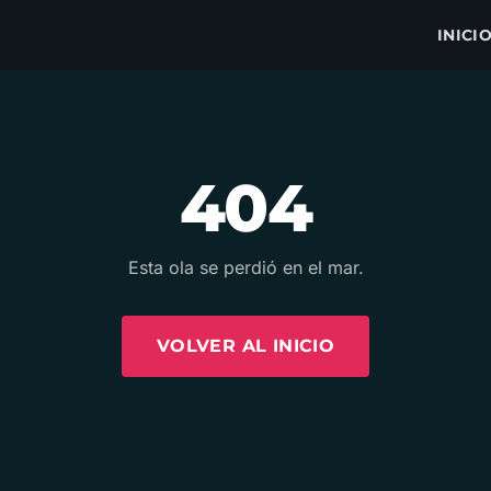
INICI
404
Esta ola se perdió en el mar.
VOLVER AL INICIO