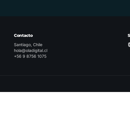
Contacto
Santiago, Chile
hola@oladigital.cl
+56 9 8756 1075