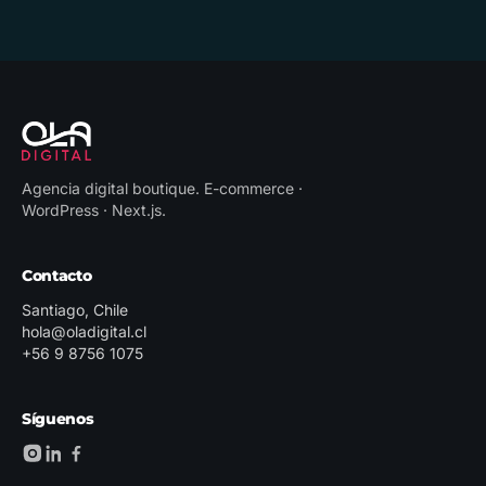
Agencia digital boutique
.
E-commerce ·
WordPress · Next.js
.
Contacto
Santiago, Chile
hola@oladigital.cl
+56 9 8756 1075
Síguenos