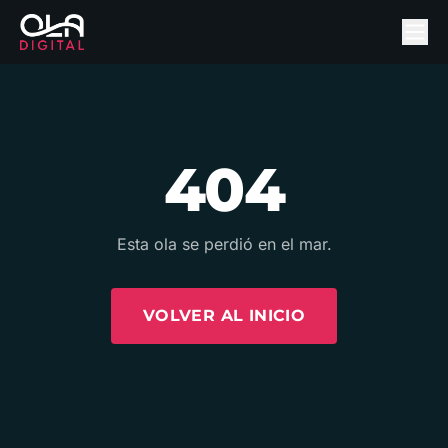
404
Esta ola se perdió en el mar.
VOLVER AL INICIO