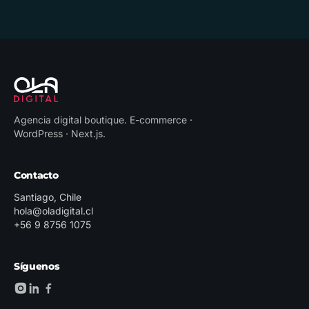
Agencia digital boutique
.
E-commerce ·
WordPress · Next.js
.
Contacto
Santiago, Chile
hola@oladigital.cl
+56 9 8756 1075
Síguenos