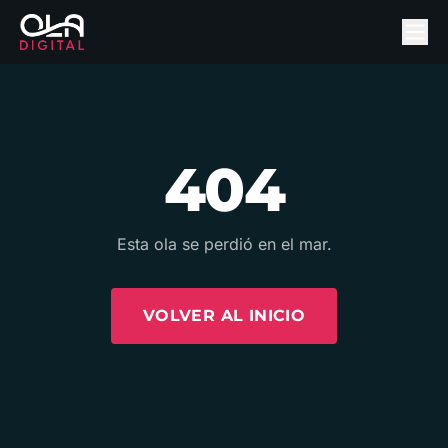
404
Esta ola se perdió en el mar.
VOLVER AL INICIO