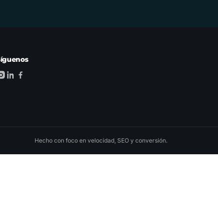
Síguenos
Hecho con foco en velocidad, SEO y conversión.