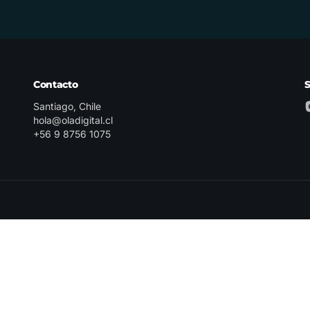
Contacto
Santiago, Chile
hola@oladigital.cl
+56 9 8756 1075