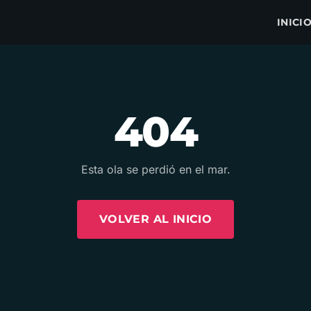
INICI
404
Esta ola se perdió en el mar.
VOLVER AL INICIO