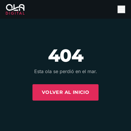
404
Esta ola se perdió en el mar.
VOLVER AL INICIO