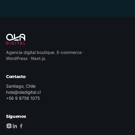
Agencia digital boutique
.
E-commerce ·
WordPress · Next.js
.
Contacto
Santiago, Chile
hola@oladigital.cl
+56 9 8756 1075
Síguenos