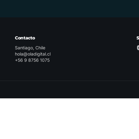
Contacto
Santiago, Chile
hola@oladigital.cl
+56 9 8756 1075