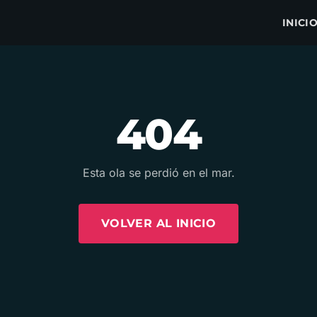
INICI
404
Esta ola se perdió en el mar.
VOLVER AL INICIO