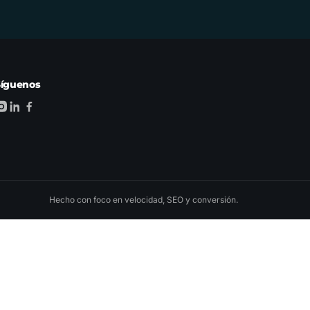
Síguenos
Hecho con foco en velocidad, SEO y conversión.