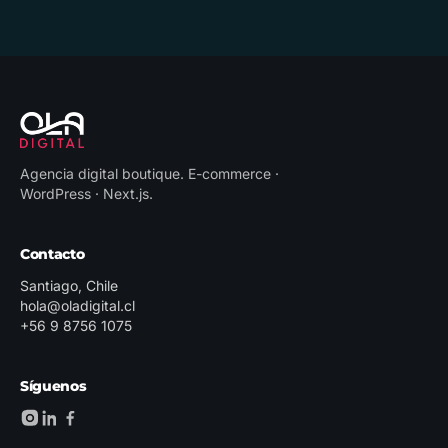
Agencia digital boutique
.
E-commerce ·
WordPress · Next.js
.
Contacto
Santiago, Chile
hola@oladigital.cl
+56 9 8756 1075
Síguenos