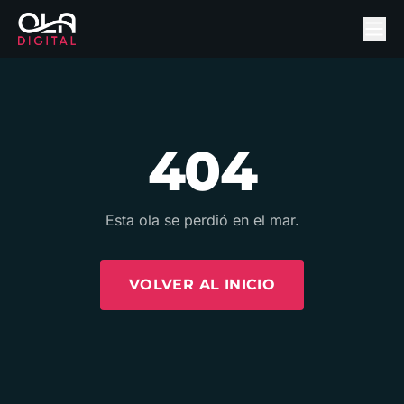
404
Esta ola se perdió en el mar.
VOLVER AL INICIO