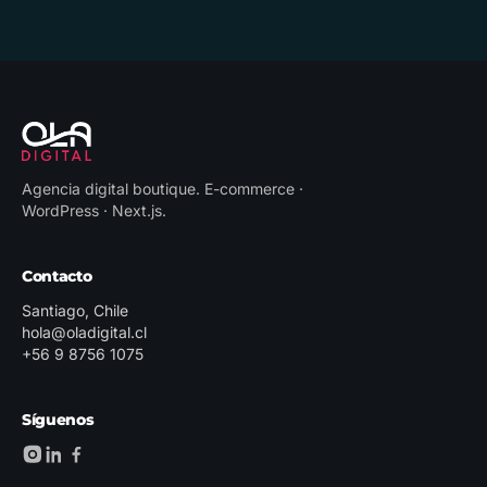
Agencia digital boutique
.
E-commerce ·
WordPress · Next.js
.
Contacto
Santiago, Chile
hola@oladigital.cl
+56 9 8756 1075
Síguenos