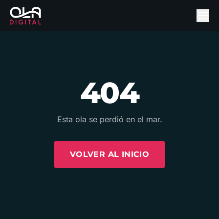
404
Esta ola se perdió en el mar.
VOLVER AL INICIO