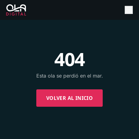
404
Esta ola se perdió en el mar.
VOLVER AL INICIO