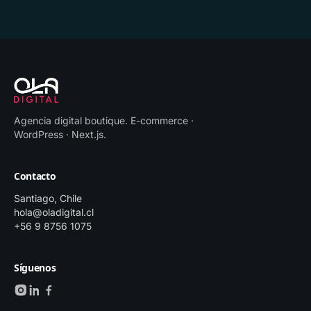
Agencia digital boutique
.
E-commerce ·
WordPress · Next.js
.
Contacto
Santiago, Chile
hola@oladigital.cl
+56 9 8756 1075
Síguenos