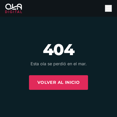
404
Esta ola se perdió en el mar.
VOLVER AL INICIO