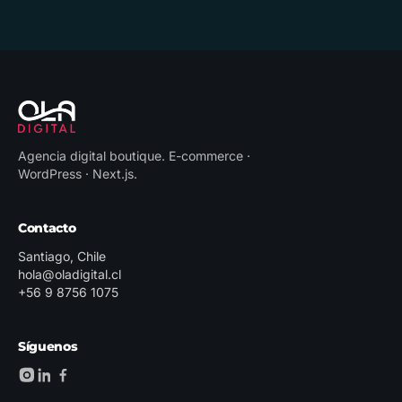
Agencia digital boutique
.
E-commerce ·
WordPress · Next.js
.
Contacto
Santiago, Chile
hola@oladigital.cl
+56 9 8756 1075
Síguenos