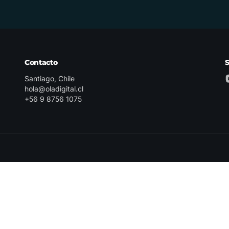
Contacto
Santiago, Chile
hola@oladigital.cl
+56 9 8756 1075