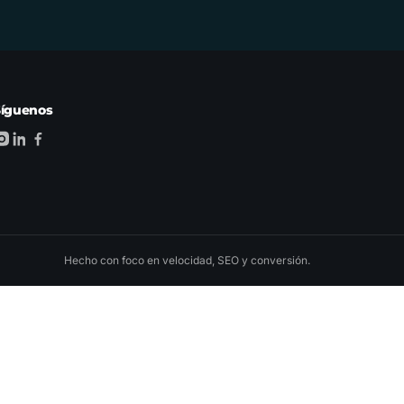
Síguenos
Hecho con foco en velocidad, SEO y conversión.