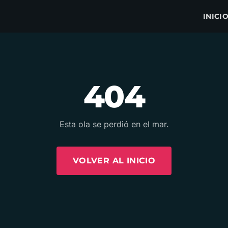
INICI
404
Esta ola se perdió en el mar.
VOLVER AL INICIO