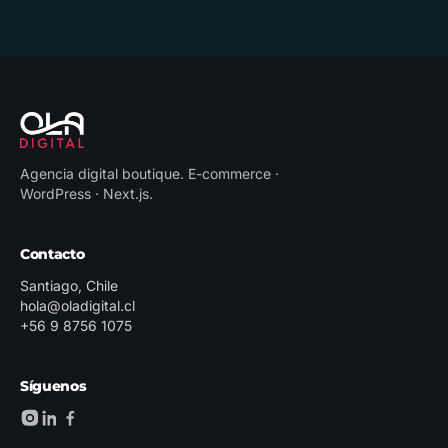
Agencia digital boutique
.
E-commerce ·
WordPress · Next.js
.
Contacto
Santiago, Chile
hola@oladigital.cl
+56 9 8756 1075
Síguenos