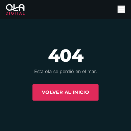
404
Esta ola se perdió en el mar.
VOLVER AL INICIO