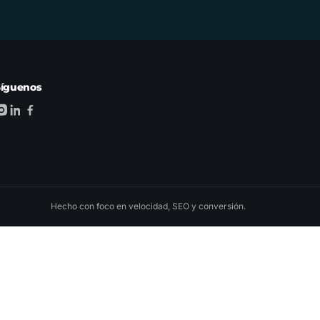
Síguenos
Hecho con foco en velocidad, SEO y conversión.