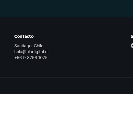
Contacto
Santiago, Chile
hola@oladigital.cl
+56 9 8756 1075