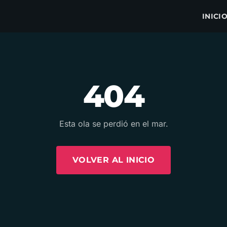
INICI
404
Esta ola se perdió en el mar.
VOLVER AL INICIO