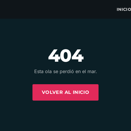
INICI
404
Esta ola se perdió en el mar.
VOLVER AL INICIO