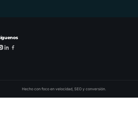
Síguenos
Hecho con foco en velocidad, SEO y conversión.