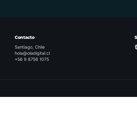
Contacto
Santiago, Chile
hola@oladigital.cl
+56 9 8756 1075