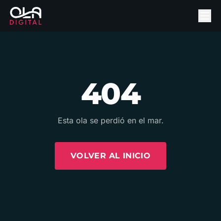
404
Esta ola se perdió en el mar.
VOLVER AL INICIO