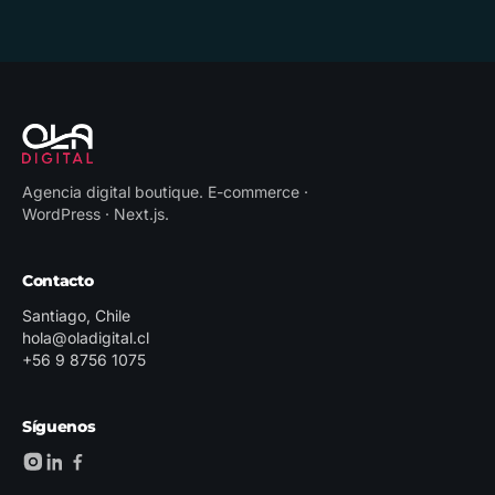
Agencia digital boutique
.
E-commerce ·
WordPress · Next.js
.
Contacto
Santiago, Chile
hola@oladigital.cl
+56 9 8756 1075
Síguenos