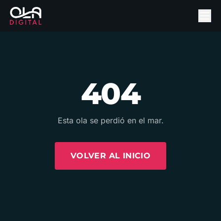
404
Esta ola se perdió en el mar.
VOLVER AL INICIO