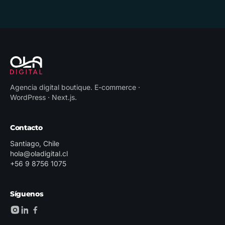
Agencia digital boutique
.
E-commerce ·
WordPress · Next.js
.
Contacto
Santiago, Chile
hola@oladigital.cl
+56 9 8756 1075
Síguenos