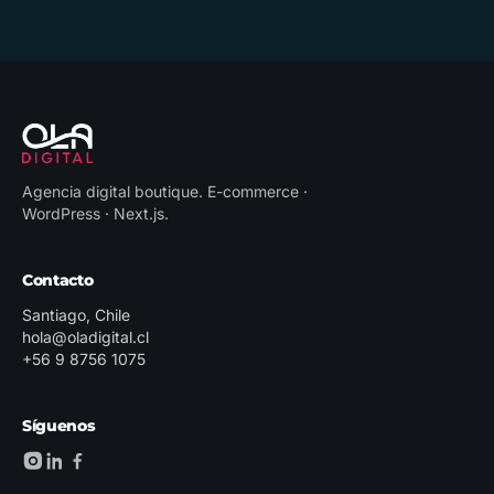
Agencia digital boutique
.
E-commerce ·
WordPress · Next.js
.
Contacto
Santiago, Chile
hola@oladigital.cl
+56 9 8756 1075
Síguenos