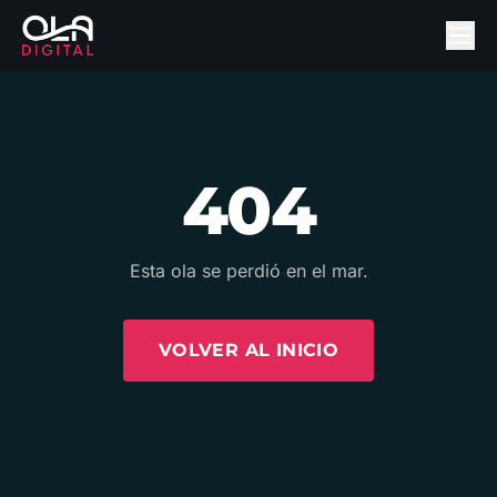
404
Esta ola se perdió en el mar.
VOLVER AL INICIO