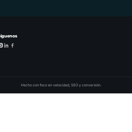
Síguenos
Hecho con foco en velocidad, SEO y conversión.