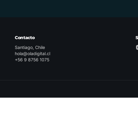
Contacto
Santiago, Chile
hola@oladigital.cl
+56 9 8756 1075