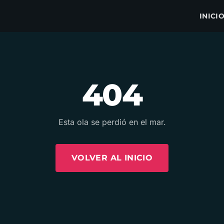
INICI
404
Esta ola se perdió en el mar.
VOLVER AL INICIO