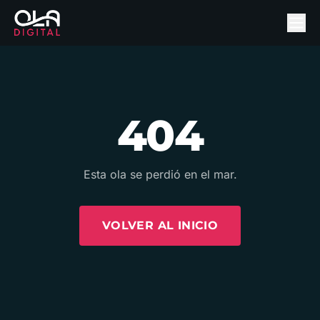
404
Esta ola se perdió en el mar.
VOLVER AL INICIO