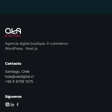
Agencia digital boutique
.
E-commerce ·
WordPress · Next.js
.
Contacto
Santiago, Chile
hola@oladigital.cl
+56 9 8756 1075
Síguenos