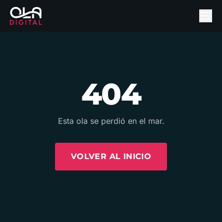
404
Esta ola se perdió en el mar.
VOLVER AL INICIO