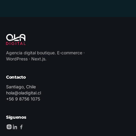
Agencia digital boutique
.
E-commerce ·
WordPress · Next.js
.
Contacto
Santiago, Chile
hola@oladigital.cl
+56 9 8756 1075
Síguenos