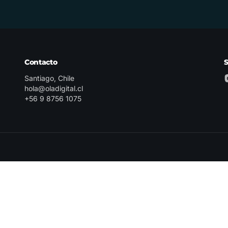
Contacto
Santiago, Chile
hola@oladigital.cl
+56 9 8756 1075