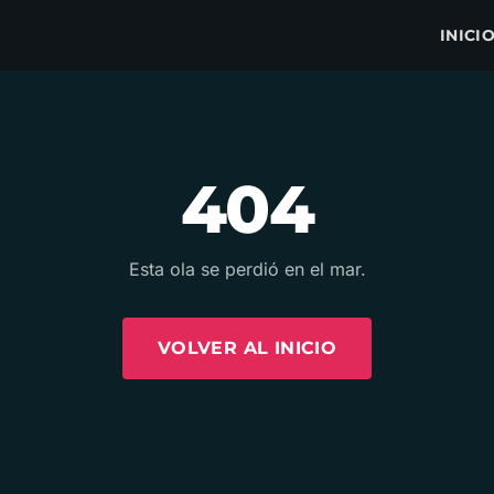
INICI
404
Esta ola se perdió en el mar.
VOLVER AL INICIO