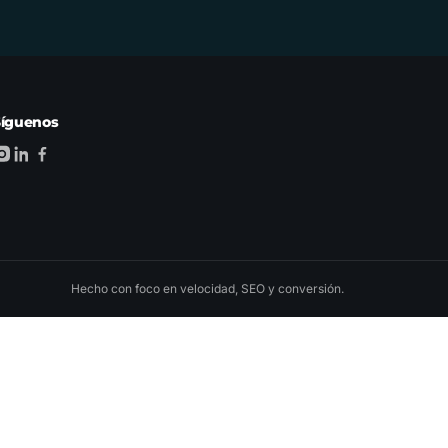
Síguenos
Hecho con foco en velocidad, SEO y conversión.